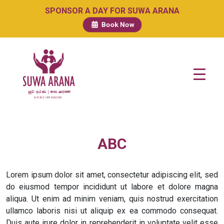
SPONSOR A DAY FOR SUWA ARANA
Book Now
ABC
Lorem ipsum dolor sit amet, consectetur adipiscing elit, sed
do eiusmod tempor incididunt ut labore et dolore magna
aliqua. Ut enim ad minim veniam, quis nostrud exercitation
ullamco laboris nisi ut aliquip ex ea commodo consequat.
Duis aute irure dolor in reprehenderit in voluptate velit esse